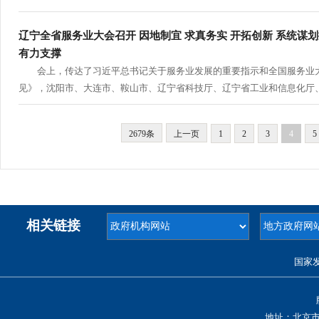
辽宁全省服务业大会召开 因地制宜 求真务实 开拓创新 系统谋
有力支撑
会上，传达了习近平总书记关于服务业发展的重要指示和全国服务业大
见》，沈阳市、大连市、鞍山市、辽宁省科技厅、辽宁省工业和信息化厅、
2679条
上一页
1
2
3
4
5
相关链接
国家
地址：北京市