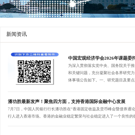
行
学会章程
贸易与流
特邀研究员
价格指数
新闻资讯
中国宏观经济学会2026年课题委
为深入贯彻落实党中央、国务院关于推
和关键问题，充分凝聚社会各界研究力
体事项公告如下。一、研究题目及要点本
潘功胜最新发声！聚焦四方面，支持香港国际金融中心发展
7月7日，中国人民银行行长潘功胜在“香港固定收益及货币峰会暨债券通
行人进入香港市场。香港的金融业稳定繁荣与社会稳定进入了一个良性的循