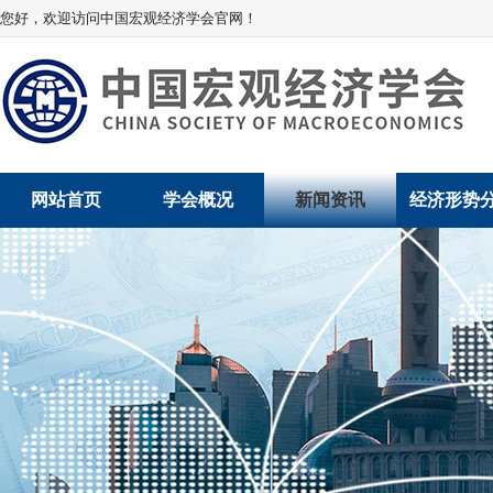
您好，欢迎访问中国宏观经济学会官网！
网站首页
学会概况
新闻资讯
经济形势
学会介绍
新闻动态
经济数据概
学术委员会
党建动态
数说经济
学会领导
学会动态
经济运行与
组织机构
会员动态
产业发展
法律顾问
地方动态
创新高技术产