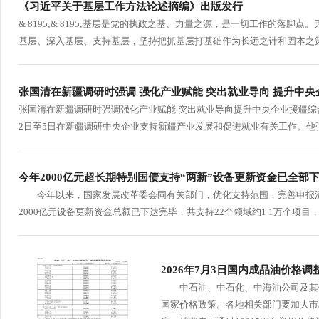
《习近平关于基层工作方法论述摘编》出版发行
& 8195;& 8195;基层是党的执政之基、力量之源，是一切工作的
基层、深入基层、支持基层，坚持把抓基层打基础作为长远之计和固本之策
张国清在新疆调研时强调 强化产业赋能 突出就业导向 提升中
张国清在新疆调研时强调强化产业赋能 突出就业导向提升中央企业援疆综
2日至5日在新疆调研中央企业支持新疆产业发展和促进就业有关工作。他强
今年2000亿元超长期特别国债支持“两新”设备更新资金已全部
今年以来，国家发展改革委会同有关部门，优化支持范围，完善申报流
2000亿元设备更新资金总额已下达完毕，共支持22个领域约1 1万个项目
2026年7月3日国内成品油价格调
中石油、中石化、中海油公司及其他
国家价格政策。各地相关部门要加大市