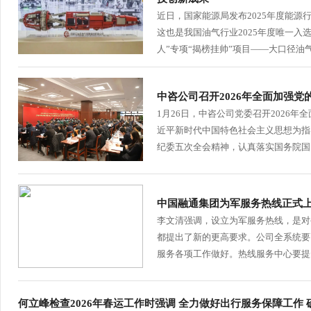
近日，国家能源局发布2025年度能
这也是我国油气行业2025年度唯一
人”专项“揭榜挂帅”项目——大口径油气
中咨公司召开2026年全面加强
1月26日，中咨公司党委召开2026
近平新时代中国特色社会主义思想为指
纪委五次全会精神，认真落实国务院国资委
中国融通集团为军服务热线正式
李文清强调，设立为军服务热线，是对
都提出了新的更高要求。公司全系统要
服务各项工作做好。热线服务中心要提升
何立峰检查2026年春运工作时强调 全力做好出行服务保障工作