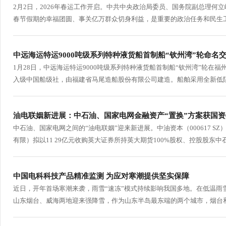
2月2日，2026年春运工作开启。中共中央政治局委员、国务院副总理何
春节假期的幸福团圆、事关亿万群众切身利益，是重要的政治任务和民生工
中远海运特运9000吨级系列特种液货船首制船“钦州湾”轮命名
1月28日，中远海运特运9000吨级系列特种液货船首制船“钦州湾”轮在福州命
入级中国船级社，由福建省马尾造船股份有限公司建造。船舶采用全新低阻
油电联姻新进展：中石油、国家电网金融资产“置换”方案获国
中石油、国家电网之间的“油电联姻”迎来新进展。中油资本（000617 
有限）拟以11 29亿元收购英大证券所持英大期货100%股权、控股股东中
中国电科科技产品精准监测 为应对寒潮提供坚实保障
近日，开年首场寒潮来袭，雨雪“速冻”模式持续影响我国多地。在低温
山东烟台、威海两地迎来强降雪，作为山东半岛最东端的两个城市，烟台和威