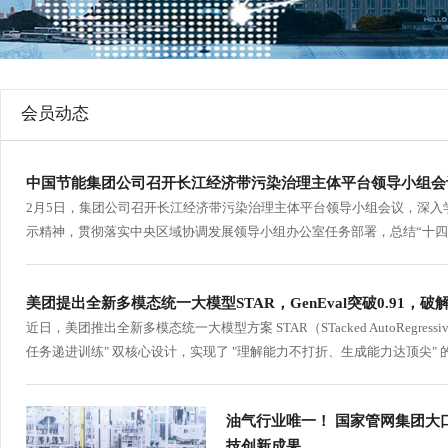
行
学会章程
贸易与流
特邀研究员
价格指数
会员动态
中国节能集团公司召开长江经济带污染治理主体平台领导小组会
2月5日，集团公司召开长江经济带污染治理主体平台领导小组会议，深
示精神，贯彻落实中央区域协调发展领导小组办公室任务部署，总结“十四五”时
美团提出全新多模态统一大模型STAR，GenEval突破0.91，破
近日，美团推出全新多模态统一大模型方案 STAR（STacked AutoRegressive Sch
任务递进训练" 双核心设计，实现了 "理解能力不打折、生成能力达顶尖" 的双重
油气行业唯一！ 国家管网集团大
技创新成果