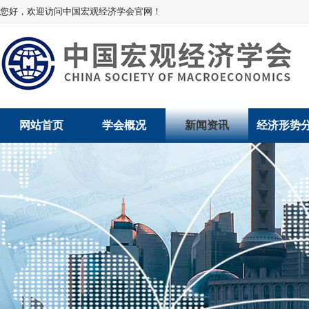
您好，欢迎访问中国宏观经济学会官网！
网站首页
学会概况
新闻资讯
经济形势
学会介绍
新闻动态
经济数据概
学术委员会
党建动态
数说经济
学会领导
学会动态
经济运行与
组织机构
会员动态
产业发展
法律顾问
地方动态
创新高技术产