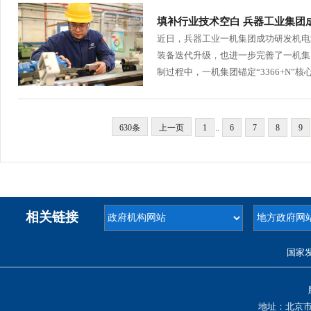
填补行业技术空白 兵器工业集团
近日，兵器工业一机集团成功研发机电
装备迭代升级，也进一步完善了一机集
制过程中，一机集团锚定“3366+N”核心
630条
上一页
1
..
6
7
8
9
相关链接
国家
地址：北京市