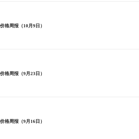
行
贸易与流通
政策图解
价格指数
价格周报（10月9日）
价格周报（9月23日）
价格周报（9月16日）