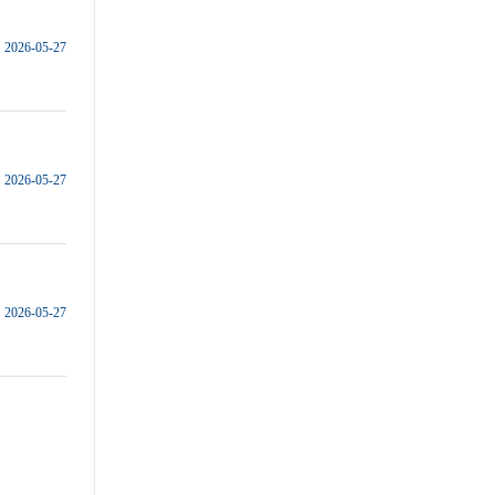
2026-05-27
2026-05-27
2026-05-27