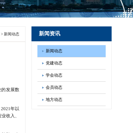
图书出版
学会发展规划
新闻资讯
>
新闻动态
新闻动态
党建动态
学会动态
会员动态
业的发展数
地方动态
021年以
营业收入、