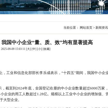
行
贸易与流通
政策图解
价格指数
当前位置：
网站首页
>
新闻资讯
，我国中小企业“量、质、效”均有显著提高
025-09-09 15:03:11
[大]
[中]
[小]
[
收藏
]
上，工业和信息化部部长李乐成表示，“十四五”期间，我国中小企
截至到2024年底，全国登记在册的中小企业数量超过6000万家，2
中小企业的用工人数超过1.28亿。规模以上工业中小企业的增加值、
均高于大型企业。