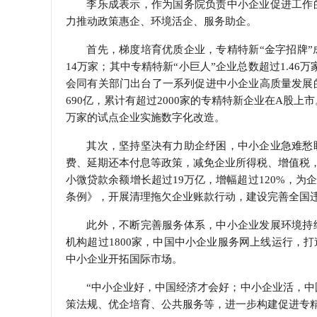
李乐成表示，作为国务院负责中小企业促进工作
力推动政策惠企、环境活企、服务助企。
首先，梯度培育优质企业，专精特新“金字招牌”
14万家；其中专精特新“小巨人”企业总数超过1.4
会同有关部门出台了一系列促进中小企业高质量发展的
690亿，累计有超过2000家的专精特新企业在A股
万家的试点企业实施数字化改造。
其次，坚持坚决有力助企纾困，中小企业急难愁
费、延期还本付息等政策，减免企业所得税、增值税，
小微贷款余额增长超过19万亿，增幅超过120%，
条例》，开展清理拖欠企业账款行动，建设完善全国
此外，不断完善服务体系，中小企业发展环境持
机构超过1800家，中国中小企业服务网上线运行，
中小企业开拓国际市场。
“中小企业好，中国经济才会好；中小企业活，中
策法规、优企培育、公共服务等，进一步构建促进专