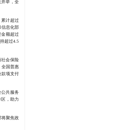
扶并举，全
，累计超过
和信息化部
资金额超过
超过4.5
缴社会保险
，全国普惠
业款项支付
业公共服务
作区，助力
部将聚焦政