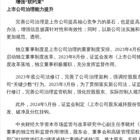
增强“软约束”
上市公司治理能力提升
完善公司治理是上市公司提高核心竞争力的基石，也是提高
办法，增强信息披露针对性和有效性；同时，以新公司法实施和
更加规范、透明。
独立董事制度是上市公司治理的重要制度安排。2023年4
启动独立董事制度改革。2023年8月份，证监会发布《上市公
度改革落地，独立董事积极履职，充分发挥监督作用。
2023年底公司法修订，完善了公司治理架构，强调控股
司“关键少数”行为。2025年3月份，为了贯彻落实新公司法，
行修订，完善公司治理监管机制，强化控股股东、实际控制人规
此外，2024年5月份，证监会制定《上市公司股东减持股
发、破净及分红挂钩。
中央财经大学资本市场监管与改革研究中心副主任李晓对《
董事的独立性和监督作用增强，股东会、董事会和高级管理层权
部门针对性地打击“绕道减持”“离婚式减持”等，将大股东、实