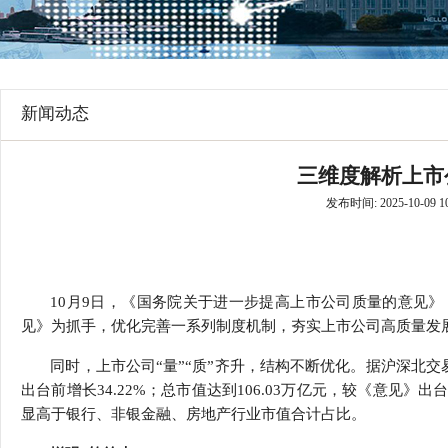
行
学会章程
贸易与流
特邀研究员
价格指数
新闻动态
三维度解析上市公
发布时间: 2025-10-09 10
10月9日，《国务院关于进一步提高上市公司质量的意见
见》为抓手，优化完善一系列制度机制，夯实上市公司高质量发
同时，上市公司“量”“质”齐升，结构不断优化。据沪深北交
出台前增长34.22%；总市值达到106.03万亿元，较《意见》
显高于银行、非银金融、房地产行业市值合计占比。