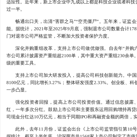
适应性。近年来，新上市企业中九成以上都是科技企业或者科技
过一半。
畅通出口关，出清“害群之马”“空壳僵尸”。五年来，证监
能。据统计，2021年至2025年9月底，强制退市公司数量合计
门对退市公司严格监管，不断加大投资者保护力度。
深化并购重组改革，支持上市公司做优做强。自去年“并购
市公司累计披露资产重组超2100单，其中重大资产重组230余
级的重要工具。
支持上市公司加大研发投入，提高公司科技创新能力。中国
8100亿元，同比增长3.27%；整体研发强度2.33%。创业板、科
一步凸显。
强化投资者回报，提高上市公司投资价值。通过信息披露、
红，一年多次分红。鼓励上市公司和主要股东运用回购增持再贷
司现金分红达10万亿元，相当于同期IPO和再融资金额的两倍，
此外，去年11月份，证监会出台《上市公司监管指引第10
据统计，截至上半年底，沪深两市共1568家上市公司制定了市