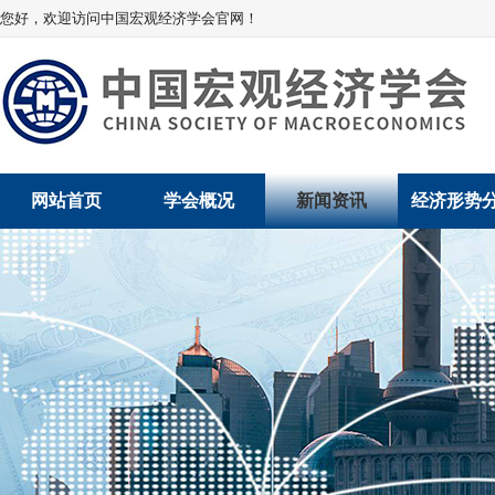
您好，欢迎访问中国宏观经济学会官网！
网站首页
学会概况
新闻资讯
经济形势
学会介绍
新闻动态
经济数据概
学术委员会
党建动态
数说经济
学会领导
学会动态
经济运行与
组织机构
会员动态
产业发展
法律顾问
地方动态
创新高技术产