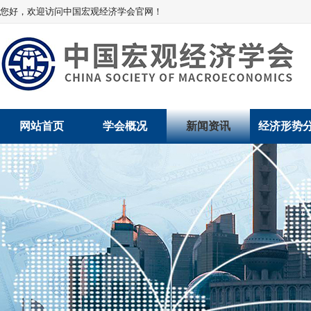
您好，欢迎访问中国宏观经济学会官网！
网站首页
学会概况
新闻资讯
经济形势
学会介绍
新闻动态
经济数据概
学术委员会
党建动态
数说经济
学会领导
学会动态
经济运行与
组织机构
会员动态
产业发展
法律顾问
地方动态
创新高技术产