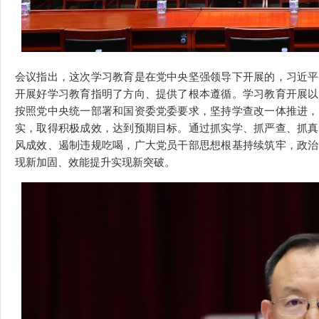
会议指出，这次学习教育是在党中央坚强领导下开展的，习近平
开展好学习教育指明了方向、提供了根本遵循。学习教育开展以
按照党中央统一部署和国资委党委要求，坚持学查改一体推进，
实，取得积极成效，达到预期目标。通过抓实学、抓严查、抓真
风成效、遏制违规吃喝，广大党员干部思想根基持续筑牢，政治
现新加固、效能提升实现新突破。