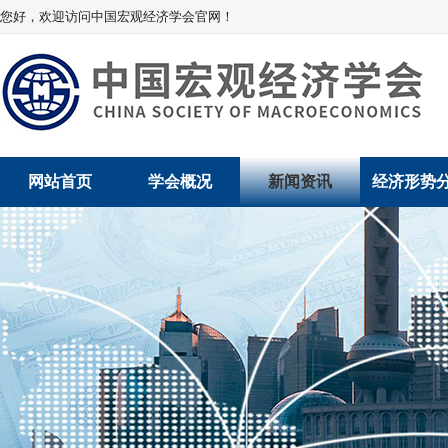
您好，欢迎访问中国宏观经济学会官网！
网站首页
学会概况
新闻资讯
经济形势
学会介绍
新闻动态
经济数据概
学术委员会
党建动态
数说经济
学会领导
学会动态
经济运行与
组织机构
会员动态
产业发展
法律顾问
地方动态
创新高技术产