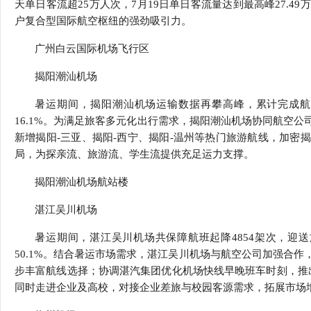
天单日客流超25万人次，7月19日单日客流量达到最高峰27.
户复合型国际航空枢纽的强劲吸引力。
广州白云国际机场飞行区
揭阳潮汕机场
暑运期间，揭阳潮汕机场运输数据再攀高峰，累计完成航班起
16.1%。为满足旅客多元化出行需求，揭阳潮汕机场协同航空公
新增揭阳-三亚、揭阳-西宁、揭阳-温州等热门旅游航线，加密
局，为探亲流、旅游流、学生流提供充足运力支撑。
揭阳潮汕机场航站楼
湛江吴川机场
暑运期间，湛江吴川机场共保障航班起降4854架次，迎送旅客
50.1%。结合暑运市场需求，湛江吴川机场与航空公司加强合
步丰富航线选择；协调湛汽集团优化机场快线早晚班车时刻，推出
同时走进企业及高校，对接企业差旅与校园客源需求，拓展市场