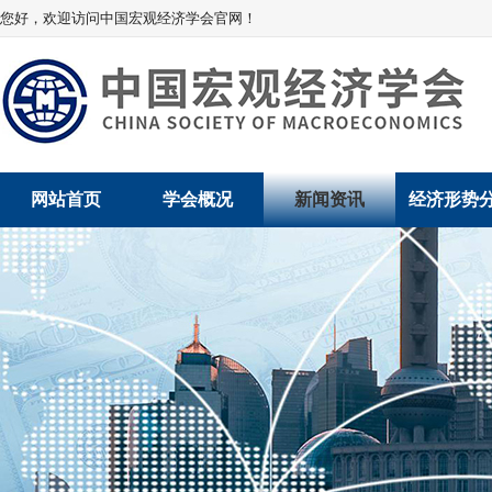
您好，欢迎访问中国宏观经济学会官网！
网站首页
学会概况
新闻资讯
经济形势
学会介绍
新闻动态
经济数据概
学术委员会
党建动态
数说经济
学会领导
学会动态
经济运行与
组织机构
会员动态
产业发展
法律顾问
地方动态
创新高技术产