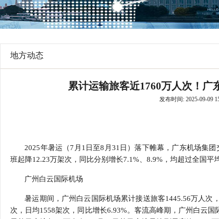
行
学会章程
贸易与流
特邀研究员
价格指数
地方动态
累计运输旅客近1760万人次！
发布时间: 2025-09-09 15
2025年暑运（7月1日至8月31日）落下帷幕，广东机场集团
班起降12.23万架次，同比分别增长7.1%、8.9%，均超过
广州白云国际机场
暑运期间，广州白云国际机场累计接送旅客1445.56万人次，日
次，日均1558架次，同比增长6.93%。客流高峰期，广州白云国