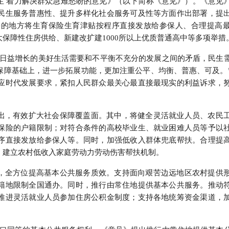
生 着力解决群众急难愁盼的意见》（以下简称《意见》）。《意见
行
民生服务普惠性、提升多样化社会服务可及性等方面作出部署，提
贸易与流通
政策图解
件的地方将生育保险生育津贴按程序直接发放给参保人、合理提高
保障性住房供给、新建改扩建1000所以上优质普通高中等多项举措
价格指数
民日益增长的美好生活需要和不平衡不充分的发展之间的矛盾，民生
保障基础上，进一步拓展功能，更加注重公平、均衡、普惠、可及。
应时代发展要求，紧扣人民群众最关心最直接最现实的利益诉求，
出，有效扩大社会保障覆盖面。其中，将健全灵活就业人员、农民
保险的户籍限制；对符合条件的高校毕业生、就业困难人员等予以
序直接发放给参保人等。同时，加强低收入群体兜底帮扶。合理提
，建立农村低收入家庭劳动力劳动伤害帮扶机制。
，全方位提高基本公共服务质效。支持面向艰苦边远地区农村提供
籍地限制全国通办。同时，推行由常住地提供基本公共服务。推动
推进灵活就业人员参加住房公积金制度；支持各地统筹资金渠道，