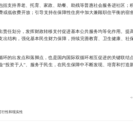
包括支持养老、托育、家政、助餐、助残等普惠社会服务进社区；
费或低收费开放；引导支持在保障性住房中加大兼顾职住平衡的宿
出责任划分，发挥财政转移支付促进基本公共服务均等化作用。提
支出结构，强化基本民生财力保障，持续完善教育、卫生健康、社
循环的出发点和落脚点，也是国内国际双循环相互促进的关键联结
金“投资于人”、服务于民生，在民生保障中不断发现、培育和打造
。
<
可行性和现实性