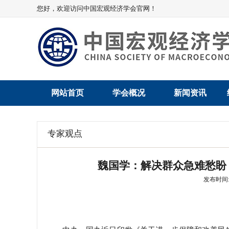
您好，欢迎访问中国宏观经济学会官网！
网站首页
学会概况
新闻资讯
学会介绍
新闻动态
专家观点
学术委员会
党建动态
魏国学：解决群众急难愁盼
学会领导
学会动态
发布时间: 2
组织机构
会员动态
法律顾问
地方动态