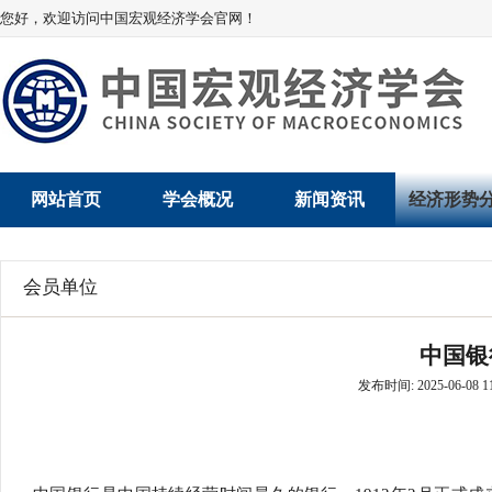
您好，欢迎访问中国宏观经济学会官网！
网站首页
学会概况
新闻资讯
经济形势
学会介绍
新闻动态
经济数据概
会员单位
学术委员会
党建动态
数说经济
中国银
学会领导
学会动态
经济运行与
发布时间: 2025-06-08 11
组织机构
会员动态
产业发展
法律顾问
地方动态
创新高技术产