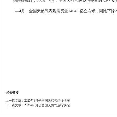
据快报统计，2025年4月，全国天然气表观消费量347.3亿
行
学会章程
贸易与流
1—4月，全国天然气表观消费量1404.6亿立方米，同比下降2
特邀研究员
价格指数
相关链接
上一篇文章：
2025年3月份全国天然气运行快报
下一篇文章：
2025年5月份全国天然气运行快报