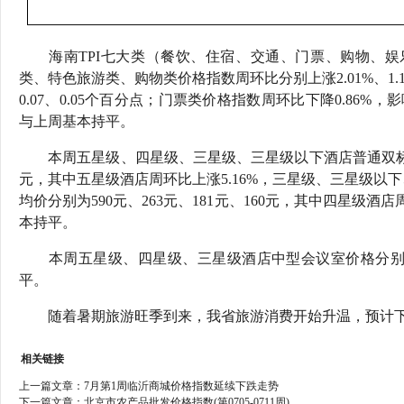
海南TPI七大类（餐饮、住宿、交通、门票、购物、娱乐
类、特色旅游类、购物类价格指数周环比分别上涨2.01%、1.11%、
0.07、0.05个百分点；门票类价格指数周环比下降0.86%
与上周基本持平。
本周五星级、四星级、三星级、三星级以下酒店普通双标客房三
元，其中五星级酒店周环比上涨5.16%，三星级、三星级以下、四
均价分别为590元、263元、181元、160元，其中四星级酒
本持平。
本周五星级、四星级、三星级酒店中型会议室价格分别为7710元
平。
随着暑期旅游旺季到来，我省旅游消费开始升温，预计下周
相关链接
上一篇文章：
7月第1周临沂商城价格指数延续下跌走势
下一篇文章：
北京市农产品批发价格指数(第0705-0711周)