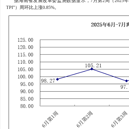
据海南省发展改革委监测数据显示，7月第2周（2025年7
行
TPI”）周环比上涨0.85%。
学会章程
贸易与流
特邀研究员
价格指数