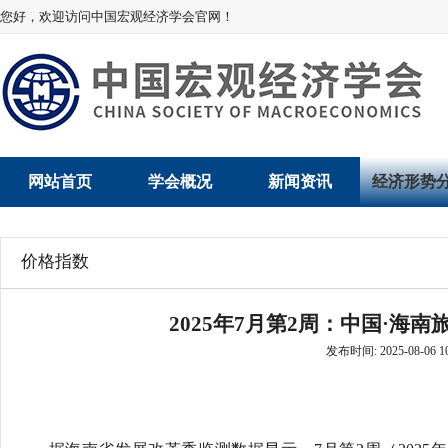
您好，欢迎访问中国宏观经济学会官网！
网站首页
学会概况
新闻资讯
经济形势
学会介绍
新闻动态
经济数据概
价格指数
学术委员会
党建动态
数说经济
2025年7月第2周：中国·海南
学会领导
学会动态
经济运行与
发布时间: 2025-08-06 10
组织机构
会员动态
产业发展
法律顾问
地方动态
创新高技术产