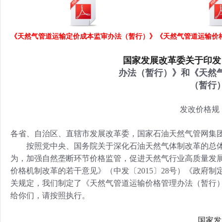
行
学会章程
贸易与流
《天然气管道运输定价成本监审办法（暂行）》
《天然气管道运输价
特邀研究员
价格指数
国家发展改革委关于印发
办法（暂行）》和《天然
（暂行
发改价格规〔
各省、自治区、直辖市发展改革委，国家石油天然气管网集
按照党中央、国务院关于深化石油天然气体制改革的总体
为，加强自然垄断环节价格监管，促进天然气行业高质量发展
价格机制改革的若干意见》（中发〔2015〕28号）《政府制
关规定，我们制定了《天然气管道运输价格管理办法（暂行
给你们，请按照执行。
国家发