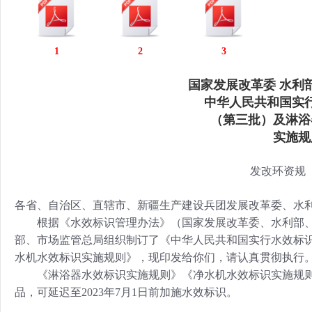
行
学会章程
贸易与流
1
2
3
特邀研究员
价格指数
国家发展改革委 水利
中华人民共和国实
（第三批）及淋浴
实施规
发改环资规〔2
各省、自治区、直辖市、新疆生产建设兵团发展改革委、水
根据《水效标识管理办法》（国家发展改革委、水利部、原
部、市场监管总局组织制订了《中华人民共和国实行水效标
水机水效标识实施规则》，现印发给你们，请认真贯彻执行
《淋浴器水效标识实施规则》《净水机水效标识实施规则》自2
品，可延迟至2023年7月1日前加施水效标识。