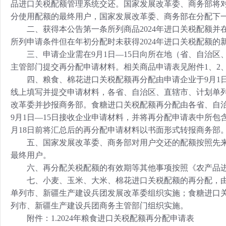
品进口关税配额管理系统交还。国家发展改革委、商务部将对
分使用配额的最终用户，国家发展改革委、商务部在分配下
二、获得本公告第一条所列商品2024年进口关税配额并
所列申请条件但在年初分配时未获得2024年进口关税配额
三、申请企业需在9月1日—15日向所在地（省、自治区
主管部门提交再分配申请材料。相关商品申请表见附件1、2、
四、粮食、棉花进口关税配额再分配由申请企业于9月1日—
线上填写并提交申请材料，各省、自治区、直辖市、计划单列
改革委并抄报商务部。食糖进口关税配额再分配由各省、自
9月1日—15日接收企业申请材料，并将再分配申请表中所
月18日前将汇总后的再分配申请材料以书面形式转报商务部
五、国家发展改革委、商务部对用户交还的配额按照先来先
最终用户。
六、再分配关税配额的有效期等其他事项按照《农产品进
七、小麦、玉米、大米、棉花进口关税配额的再分配，由
单列市、新疆生产建设兵团发展改革委组织实施；食糖进口
列市、新疆生产建设兵团商务主管部门组织实施。
附件：1.2024年粮食进口关税配额再分配申请表