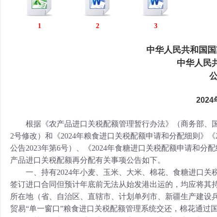
行
学会章程
贸易与流
1
2
3
特邀研究员
价格指数
中华人民共和国国
中华人民
公
202
根据《农产品进口关税配额管理暂行办法》（商务部、国家发展改
2号修改）和《2024年粮食进口关税配额申请和分配细则》
公告2023年第6号）、《2024年食糖进口关税配额申请和分配
产品进口关税配额再分配有关事项公告如下。
一、持有2024年小麦、玉米、大米、棉花、食糖进口关
签订进口合同但预计年底前无法从始发港出运的，均应将其持
所在地（省、自治区、直辖市、计划单列市、新疆生产建设
贸易“单一窗口”粮食进口关税配额管理系统交还，棉花通过